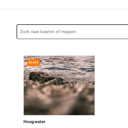
KAART
Hoogwater