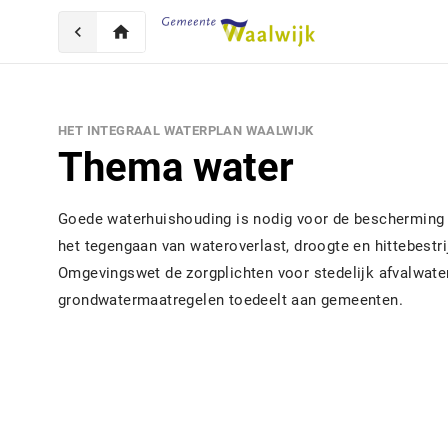
chevron_left
home
HET INTEGRAAL WATERPLAN WAALWIJK
Thema water
Goede waterhuishouding is nodig voor de bescherming v
het tegengaan van wateroverlast, droogte en hittebestri
Omgevingswet de zorgplichten voor stedelijk afvalwate
grondwatermaatregelen toedeelt aan gemeenten.