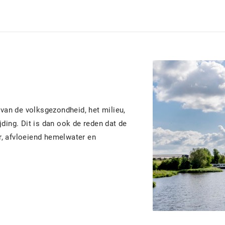
an de volksgezondheid, het milieu,
jding. Dit is dan ook de reden dat de
r, afvloeiend hemelwater en